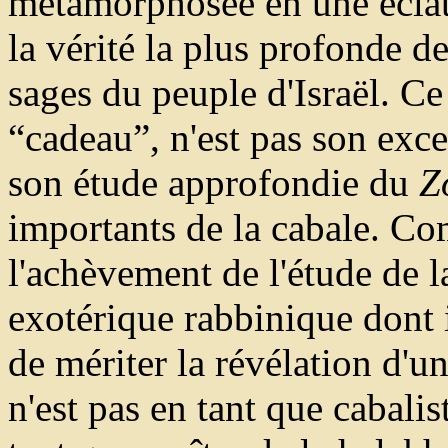
métamorphosée en une éclat
la vérité la plus profonde de
sages du peuple d'Israël. Ce
“cadeau”, n'est pas son exce
son étude approfondie du
Z
importants de la cabale. Co
l'achèvement de l'étude de 
exotérique rabbinique dont i
de mériter la révélation d'u
n'est pas en tant que cabali