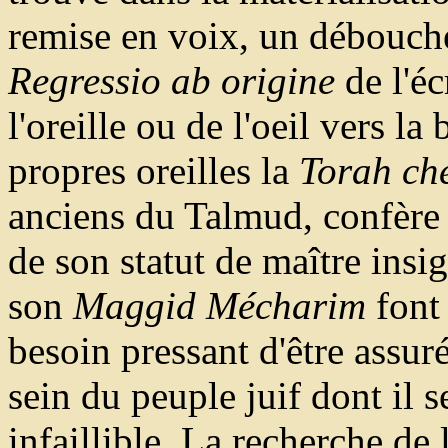
remise en voix, un débouché
Regressio ab origine
de l'éc
l'oreille ou de l'oeil vers la 
propres oreilles la
Torah ch
anciens du Talmud, confère 
de son statut de maître insi
son
Maggid Mécharim
font 
besoin pressant d'être assur
sein du peuple juif dont il se
infaillible. La recherche de 