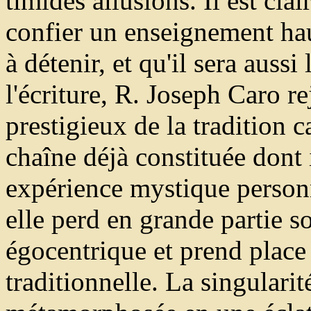
timides allusions. Il est cla
confier un enseignement hau
à détenir, et qu'il sera aussi
l'écriture, R. Joseph Caro r
prestigieux de la tradition c
chaîne déjà constituée dont 
expérience mystique personn
elle perd en grande partie so
égocentrique et prend place 
traditionnelle. La singularit