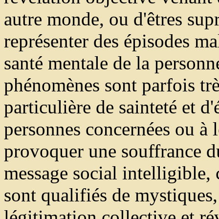
autre monde, ou d'êtres sup
représenter des épisodes mal
santé mentale de la personne
phénomènes sont parfois trè
particulière de sainteté et d
personnes concernées ou à l
provoquer une souffrance d
message social intelligible,
sont qualifiés de mystiques,
légitimation collective et ré