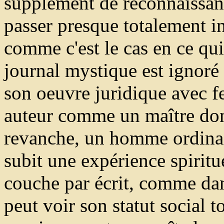
supplément de reconnaissan
passer presque totalement i
comme c'est le cas en ce qu
journal mystique est ignoré
son oeuvre juridique avec f
auteur comme un maître dont
revanche, un homme ordinai
subit une expérience spiritu
couche par écrit, comme da
peut voir son statut social 