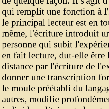
de quelque façon. Il s'agit d
qui remplit une fonction à l
le principal lecteur est en t
même, l'écriture introduit u
personne qui subit l'expérien
en fait lecture, dut-elle êt
distance par l'écriture de l'
donner une transcription for
le moule préétabli du langag
autres, modifie profondéme