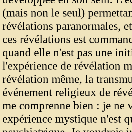
(mais non le seul) permettan
révélations paranormales, et
ces révélations est command
quand elle n'est pas une ini
l'expérience de révélation m
révélation même, la transmu
événement religieux de révél
me comprenne bien : je ne v
expérience mystique n'est 
psychiatrique. Je voudrais in