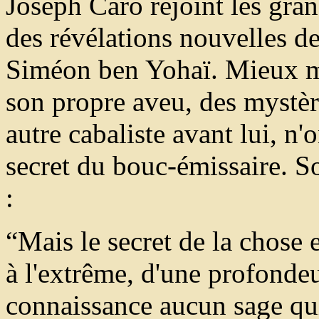
Joseph Caro rejoint les gra
des révélations nouvelles de 
Siméon ben Yohaï. Mieux m
son propre aveu, des mystèr
autre cabaliste avant lui, n'o
secret du bouc-émissaire. S
:
“Mais le secret de la chose e
à l'extrême, d'une profondeu
connaissance aucun sage qui 