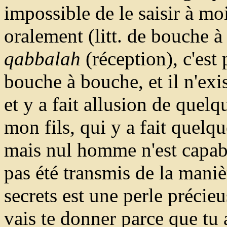
impossible de le saisir à moi
oralement (litt. de bouche 
qabbalah
(réception), c'est 
bouche à bouche, et il n'exis
et y a fait allusion de quel
mon fils, qui y a fait quelq
mais nul homme n'est capabl
pas été transmis de la manièr
secrets est une perle précie
vais te donner parce que tu 