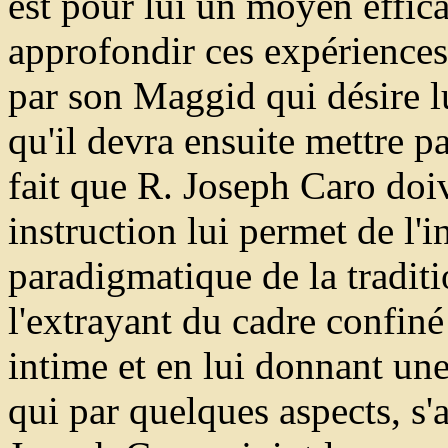
est pour lui un moyen effic
approfondir ces expérience
par son Maggid qui désire l
qu'il devra ensuite mettre pa
fait que R. Joseph Caro doiv
instruction lui permet de l'i
paradigmatique de la traditi
l'extrayant du cadre confin
intime et en lui donnant un
qui par quelques aspects, s'