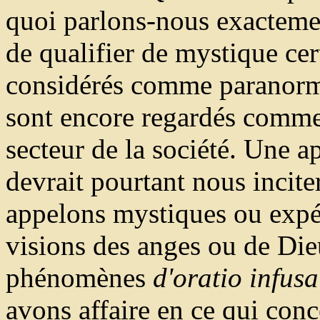
quoi parlons-nous exactem
de qualifier de mystique ce
considérés comme paranorma
sont encore regardés comme
secteur de la société. Une 
devrait pourtant nous incite
appelons mystiques ou exp
visions des anges ou de Dieu
phénomènes
d'oratio infus
avons affaire en ce qui con