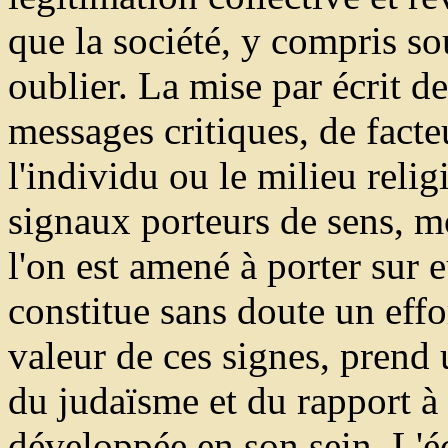
que la société, y compris so
oublier. La mise par écrit d
messages critiques, de facte
l'individu ou le milieu relig
signaux porteurs de sens, m
l'on est amené à porter sur e
constitue sans doute un effo
valeur de ces signes, prend u
du judaïsme et du rapport à l'
développée en son sein. L'é